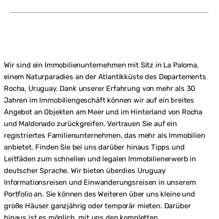
Wir sind ein Immobilienunternehmen mit Sitz in La Paloma,
einem Naturparadies an der Atlantikküste des Departements
Rocha, Uruguay. Dank unserer Erfahrung von mehr als 30
Jahren im Immobiliengeschäft können wir auf ein breites
Angebot an Objekten am Meer und im Hinterland von Rocha
und Maldonado zurückgreifen. Vertrauen Sie auf ein
registriertes Familienunternehmen, das mehr als Immobilien
anbietet. Finden Sie bei uns darüber hinaus Tipps und
Leitfäden zum schnellen und legalen Immobilienerwerb in
deutscher Sprache. Wir bieten überdies Uruguay
Informationsreisen und Einwanderungsreisen in unserem
Portfolio an. Sie können des Weiteren über uns kleine und
große Häuser ganzjährig oder temporär mieten. Darüber
hinaus ist es möglich, mit uns den kompletten