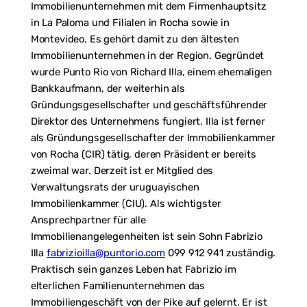
Immobilienunternehmen mit dem Firmenhauptsitz
in La Paloma und Filialen in Rocha sowie in
Montevideo. Es gehört damit zu den ältesten
Immobilienunternehmen in der Region. Gegründet
wurde Punto Rio von Richard Illa, einem ehemaligen
Bankkaufmann, der weiterhin als
Gründungsgesellschafter und geschäftsführender
Direktor des Unternehmens fungiert. Illa ist ferner
als Gründungsgesellschafter der Immobilienkammer
von Rocha (CIR) tätig, deren Präsident er bereits
zweimal war. Derzeit ist er Mitglied des
Verwaltungsrats der uruguayischen
Immobilienkammer (CIU). Als wichtigster
Ansprechpartner für alle
Immobilienangelegenheiten ist sein Sohn Fabrizio
Illa
fabrizioilla@puntorio.com
099 912 941 zuständig.
Praktisch sein ganzes Leben hat Fabrizio im
elterlichen Familienunternehmen das
Immobiliengeschäft von der Pike auf gelernt. Er ist