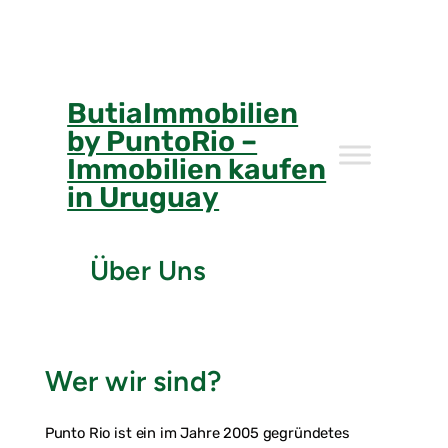
Skip
to
content
ButiaImmobilien
by PuntoRio –
Immobilien kaufen
in Uruguay
Über Uns
Wer wir sind?
Punto Rio ist ein im Jahre 2005 gegründetes