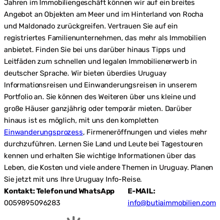
Jahren im Immobiliengeschäft können wir auf ein breites
Angebot an Objekten am Meer und im Hinterland von Rocha
und Maldonado zurückgreifen. Vertrauen Sie auf ein
registriertes Familienunternehmen, das mehr als Immobilien
anbietet. Finden Sie bei uns darüber hinaus Tipps und
Leitfäden zum schnellen und legalen Immobilienerwerb in
deutscher Sprache. Wir bieten überdies Uruguay
Informationsreisen und Einwanderungsreisen in unserem
Portfolio an. Sie können des Weiteren über uns kleine und
große Häuser ganzjährig oder temporär mieten. Darüber
hinaus ist es möglich, mit uns den kompletten
Einwanderungsprozess
, Firmeneröffnungen und vieles mehr
durchzuführen. Lernen Sie Land und Leute bei Tagestouren
kennen und erhalten Sie wichtige Informationen über das
Leben, die Kosten und viele andere Themen in Uruguay. Planen
Sie jetzt mit uns Ihre Uruguay Info-Reise.
Kontakt: Telefon und WhatsApp
E-MAIL:
0059895096283
info@butiaimmobilien.com