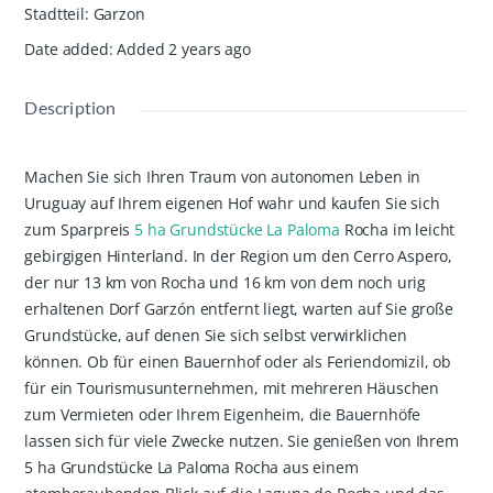
Stadtteil
:
Garzon
Date added
:
Added 2 years ago
Description
Machen Sie sich Ihren Traum von autonomen Leben in
Uruguay auf Ihrem eigenen Hof wahr und kaufen Sie sich
zum Sparpreis
5 ha Grundstücke La Paloma
Rocha im leicht
gebirgigen Hinterland. In der Region um den Cerro Aspero,
der nur 13 km von Rocha und 16 km von dem noch urig
erhaltenen Dorf Garzón entfernt liegt, warten auf Sie große
Grundstücke, auf denen Sie sich selbst verwirklichen
können. Ob für einen Bauernhof oder als Feriendomizil, ob
für ein Tourismusunternehmen, mit mehreren Häuschen
zum Vermieten oder Ihrem Eigenheim, die Bauernhöfe
lassen sich für viele Zwecke nutzen. Sie genießen von Ihrem
5 ha Grundstücke La Paloma Rocha aus einem