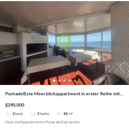
PuntadelEste Meerblickappartment in erster Reihe mit
moderner Ausstattung
$290,000
2
beds
2
baths
62
m²
Haus und Appartement in Punta del Este kaufen