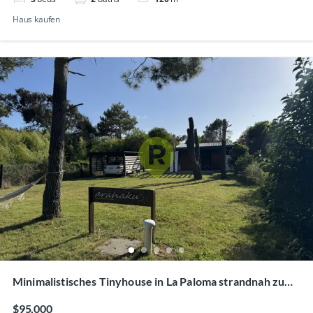
Haus kaufen
Minimalistisches Tinyhouse in La Paloma strandnah zu
verkaufen
$95,000