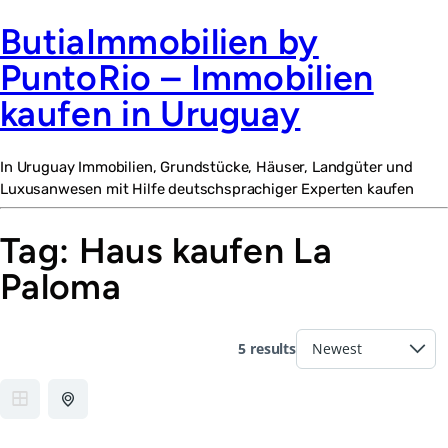
ButiaImmobilien by
PuntoRio – Immobilien
kaufen in Uruguay
In Uruguay Immobilien, Grundstücke, Häuser, Landgüter und
Luxusanwesen mit Hilfe deutschsprachiger Experten kaufen
Tag:
Haus kaufen La
Paloma
5 results