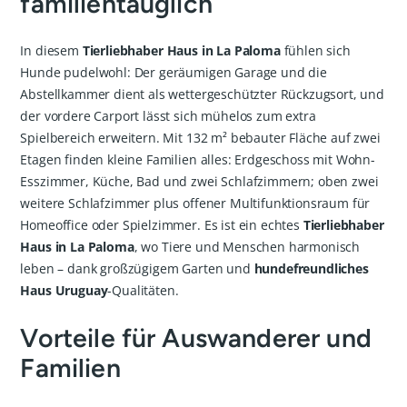
familientauglich
In diesem
Tierliebhaber Haus in La Paloma
fühlen sich
Hunde pudelwohl: Der geräumigen Garage und die
Abstellkammer dient als wettergeschützter Rückzugsort, und
der vordere Carport lässt sich mühelos zum extra
Spielbereich erweitern. Mit 132 m² bebauter Fläche auf zwei
Etagen finden kleine Familien alles: Erdgeschoss mit Wohn-
Esszimmer, Küche, Bad und zwei Schlafzimmern; oben zwei
weitere Schlafzimmer plus offener Multifunktionsraum für
Homeoffice oder Spielzimmer. Es ist ein echtes
Tierliebhaber
Haus in La Paloma
, wo Tiere und Menschen harmonisch
leben – dank großzügigem Garten und
hundefreundliches
Haus Uruguay
-Qualitäten.
Vorteile für Auswanderer und
Familien