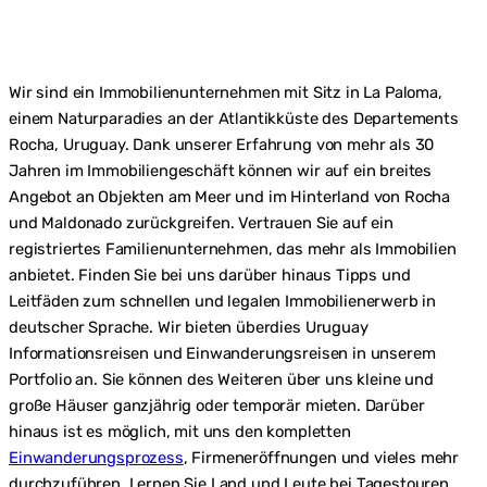
Wir sind ein Immobilienunternehmen mit Sitz in La Paloma,
einem Naturparadies an der Atlantikküste des Departements
Rocha, Uruguay. Dank unserer Erfahrung von mehr als 30
Jahren im Immobiliengeschäft können wir auf ein breites
Angebot an Objekten am Meer und im Hinterland von Rocha
und Maldonado zurückgreifen. Vertrauen Sie auf ein
registriertes Familienunternehmen, das mehr als Immobilien
anbietet. Finden Sie bei uns darüber hinaus Tipps und
Leitfäden zum schnellen und legalen Immobilienerwerb in
deutscher Sprache. Wir bieten überdies Uruguay
Informationsreisen und Einwanderungsreisen in unserem
Portfolio an. Sie können des Weiteren über uns kleine und
große Häuser ganzjährig oder temporär mieten. Darüber
hinaus ist es möglich, mit uns den kompletten
Einwanderungsprozess
, Firmeneröffnungen und vieles mehr
durchzuführen. Lernen Sie Land und Leute bei Tagestouren