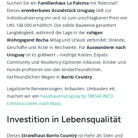
Suchen Sie ein
Familienhaus La Paloma
mit Potenzial?
Dieses
erweiterbares Grundstück Uruguay
lädt zur
Individualisierung ein und ist zum unschlagbaren Preis von
U$S 168.000 erhältlich. Die solide Bauweise garantiert
Langlebigkeit, während die Lage in der
ruhigen
Wohngegend Rocha
Alltag und Urlaub verbindet: Strände,
Geschäfte und Ärzte in Reichweite. Für
Auswanderer nach
Uruguay
ist es goldwert – niedrige Kosten, Expats-
Community und Residency-Optionen inklusive. Kinder und
Hunde profitieren von den kinderfreundlichen,
tierfreundlichen Wegen in
Barrio Country
.
Legalisierte Renovierungen, Anbauten, Umbauten etc.
machen wir von
hausbauenuruguay by TRES4CINCO
Construcciónes nach Mass
Investition in Lebensqualität
Dieses
Strandhaus Barrio Country
ist mehr als Stein und