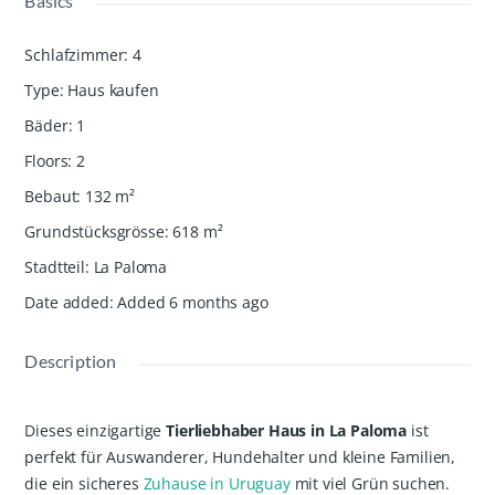
Basics
Schlafzimmer
:
4
Type
:
Haus kaufen
Bäder
:
1
Floors
:
2
Bebaut
:
132
m²
Grundstücksgrösse
:
618
m²
Stadtteil
:
La Paloma
Date added
:
Added 6 months ago
Description
Dieses einzigartige
Tierliebhaber Haus in La Paloma
ist
perfekt für Auswanderer, Hundehalter und kleine Familien,
die ein sicheres
Zuhause in Uruguay
mit viel Grün suchen.