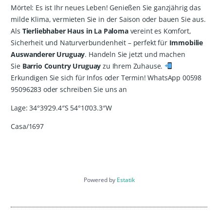
Mörtel: Es ist Ihr neues Leben! Genießen Sie ganzjährig das
milde Klima, vermieten Sie in der Saison oder bauen Sie aus.
Als
Tierliebhaber Haus in La Paloma
vereint es Komfort,
Sicherheit und Naturverbundenheit – perfekt für
Immobilie
Auswanderer Uruguay
. Handeln Sie jetzt und machen
Sie
Barrio Country Uruguay
zu Ihrem Zuhause.
Erkundigen Sie sich für Infos oder Termin! WhatsApp 00598
95096283 oder schreiben Sie uns an
Lage: 34°39’29.4″S 54°10’03.3″W
Casa/1697
Powered by
Estatik