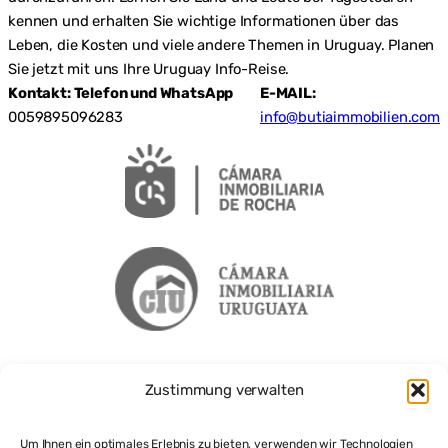
kennen und erhalten Sie wichtige Informationen über das
Leben, die Kosten und viele andere Themen in Uruguay. Planen
Sie jetzt mit uns Ihre Uruguay Info-Reise.
Kontakt: Telefon und WhatsApp
E-MAIL:
0059895096283
info@butiaimmobilien.com
Zustimmung verwalten
Um Ihnen ein optimales Erlebnis zu bieten, verwenden wir Technologien