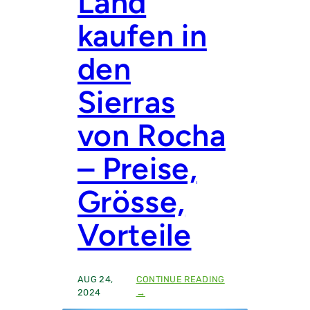
Land
kaufen in
den
Sierras
von Rocha
– Preise,
Grösse,
Vorteile
AUG 24,
CONTINUE READING
:
2024
→
L