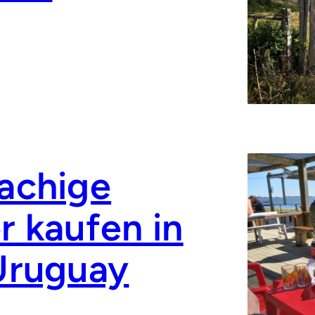
achige
 kaufen in
Uruguay