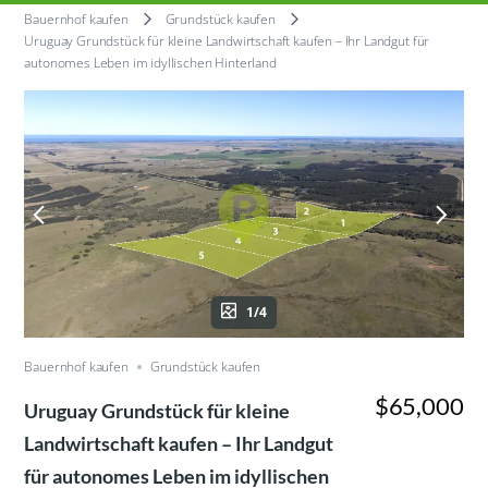
Bauernhof kaufen
Grundstück kaufen
Uruguay Grundstück für kleine Landwirtschaft kaufen – Ihr Landgut für
autonomes Leben im idyllischen Hinterland
1/4
Bauernhof kaufen
Grundstück kaufen
$65,000
Uruguay Grundstück für kleine
Landwirtschaft kaufen – Ihr Landgut
für autonomes Leben im idyllischen