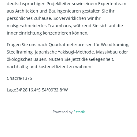
deutschsprachigen Projektleiter sowie einem Expertenteam
aus Architekten und Bauingenieuren gestalten Sie Ihr
persönliches Zuhause. So verwirklichen wir Ihr
maßgeschneidertes Traumhaus, während Sie sich auf die
Inneneinrichtung konzentrieren können.
Fragen Sie uns nach Quadratmeterpreisen für Woodframing,
Steelframing, japanische Yakisugi-Methode, Massivbau oder
ökologisches Bauen. Nutzen Sie jetzt die Gelegenheit,
nachhaltig und kosteneffizient zu wohnen!
Chacra/1375
Lage34°28’16.4″S 54°09’32.8″W
Powered by
Estatik