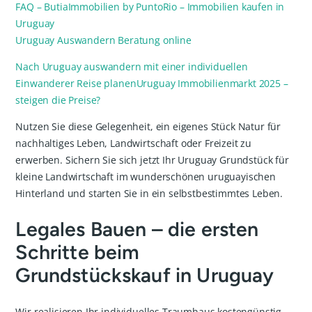
FAQ – ButiaImmobilien by PuntoRio – Immobilien kaufen in
Uruguay
Uruguay Auswandern Beratung online
Nach Uruguay auswandern mit einer individuellen
Einwanderer Reise planen
Uruguay Immobilienmarkt 2025 –
steigen die Preise?
Nutzen Sie diese Gelegenheit, ein eigenes Stück Natur für
nachhaltiges Leben, Landwirtschaft oder Freizeit zu
erwerben. Sichern Sie sich jetzt Ihr Uruguay Grundstück für
kleine Landwirtschaft im wunderschönen uruguayischen
Hinterland und starten Sie in ein selbstbestimmtes Leben.
Legales Bauen – die ersten
Schritte beim
Grundstückskauf in Uruguay
Wir realisieren Ihr individuelles Traumhaus kostengünstig