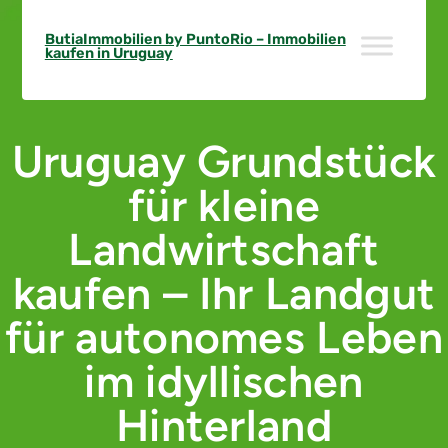
Skip
to
ButiaImmobilien by PuntoRio – Immobilien
kaufen in Uruguay
content
Uruguay Grundstück
für kleine
Landwirtschaft
kaufen – Ihr Landgut
für autonomes Leben
im idyllischen
Hinterland