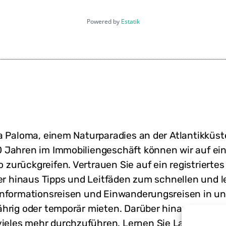
Powered by
Estatik
La Paloma, einem Naturparadies an der Atlantikkü
 Jahren im Immobiliengeschäft können wir auf ei
zurückgreifen. Vertrauen Sie auf ein registriert
ber hinaus Tipps und Leitfäden zum schnellen und 
Informationsreisen und Einwanderungsreisen in un
hrig oder temporär mieten. Darüber hinaus ist es
vieles mehr durchzuführen. Lernen Sie Land und L