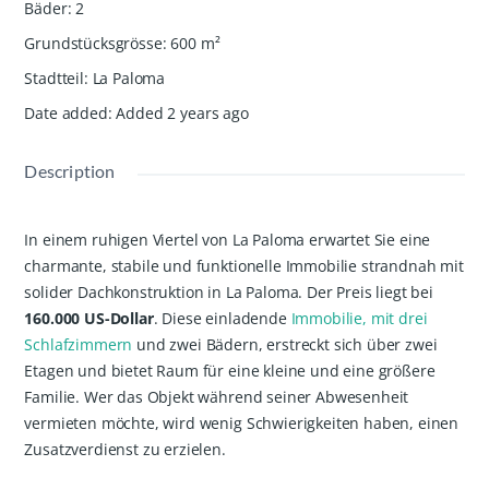
Bäder
:
2
Grundstücksgrösse
:
600
m²
Stadtteil
:
La Paloma
Date added
:
Added 2 years ago
Description
In einem ruhigen Viertel von La Paloma erwartet Sie eine
charmante, stabile und funktionelle Immobilie strandnah mit
solider Dachkonstruktion in La Paloma. Der Preis liegt bei
160.000 US-Dollar
. Diese einladende
Immobilie, mit drei
Schlafzimmern
und zwei Bädern, erstreckt sich über zwei
Etagen und bietet Raum für eine kleine und eine größere
Familie. Wer das Objekt während seiner Abwesenheit
vermieten möchte, wird wenig Schwierigkeiten haben, einen
Zusatzverdienst zu erzielen.