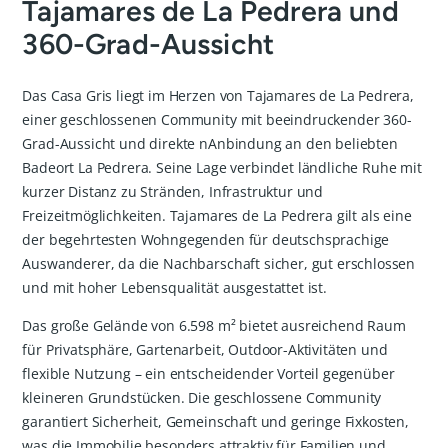
Tajamares de La Pedrera und
360-Grad-Aussicht
Das Casa Gris liegt im Herzen von Tajamares de La Pedrera,
einer geschlossenen Community mit beeindruckender 360-
Grad-Aussicht und direkte nAnbindung an den beliebten
Badeort La Pedrera. Seine Lage verbindet ländliche Ruhe mit
kurzer Distanz zu Stränden, Infrastruktur und
Freizeitmöglichkeiten. Tajamares de La Pedrera gilt als eine
der begehrtesten Wohngegenden für deutschsprachige
Auswanderer, da die Nachbarschaft sicher, gut erschlossen
und mit hoher Lebensqualität ausgestattet ist.
Das große Gelände von 6.598 m² bietet ausreichend Raum
für Privatsphäre, Gartenarbeit, Outdoor-Aktivitäten und
flexible Nutzung – ein entscheidender Vorteil gegenüber
kleineren Grundstücken. Die geschlossene Community
garantiert Sicherheit, Gemeinschaft und geringe Fixkosten,
was die Immobilie besonders attraktiv für Familien und