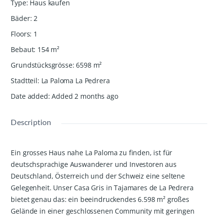
Type
:
Haus kaufen
Bäder
:
2
Floors
:
1
Bebaut
:
154
m²
Grundstücksgrösse
:
6598
m²
Stadtteil
:
La Paloma La Pedrera
Date added
:
Added 2 months ago
Description
Ein grosses Haus nahe La Paloma zu finden, ist für
deutschsprachige Auswanderer und Investoren aus
Deutschland, Österreich und der Schweiz eine seltene
Gelegenheit. Unser Casa Gris in Tajamares de La Pedrera
bietet genau das: ein beeindruckendes 6.598 m² großes
Gelände in einer geschlossenen Community mit geringen