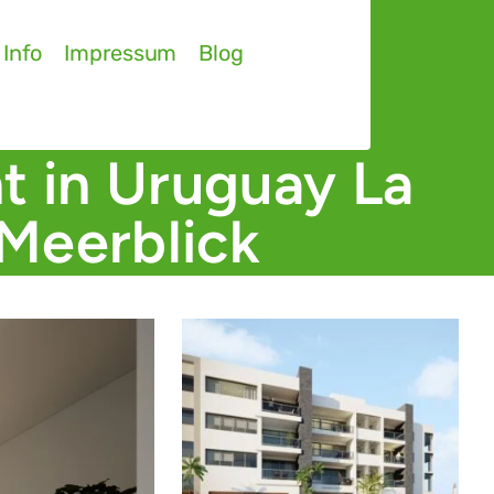
 Info
Impressum
Blog
t in Uruguay La
Meerblick