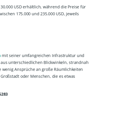
0.000 USD erhältlich, während die Preise für
ischen 175.000 und 235.000 USD, jeweils
a
mit seiner umfangreichen Infrastruktur und
 aus unterschiedlichen Blickwinkeln, strandnah
die wenig Ansprüche an große Räumlichkeiten
r Großstadt oder Menschen, die es etwas
6283