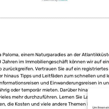
La Paloma, einem Naturparadies an der Atlantikkü
 Jahren im Immobiliengeschäft können wir auf ei
zurückgreifen. Vertrauen Sie auf ein registriert
ber hinaus Tipps und Leitfäden zum schnellen und 
Informationsreisen und Einwanderungsreisen in un
hrig oder temporär mieten. Darüber hinaus ist es
vieles mehr durchzuführen. Lernen Sie Land und L
en, die Kosten und viele andere Themen in Uruguay.
Um Ihnen ein