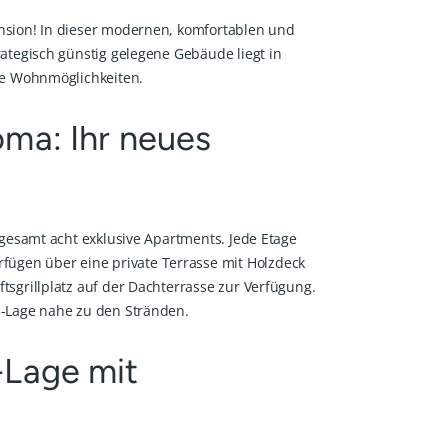
nsion! In dieser modernen, komfortablen und
ategisch günstig gelegene Gebäude liegt in
ge Wohnmöglichkeiten.
ma: Ihr neues
gesamt acht exklusive Apartments. Jede Etage
ügen über eine private Terrasse mit Holzdeck
sgrillplatz auf der Dachterrasse zur Verfügung.
p-Lage nahe zu den Stränden.
-Lage mit