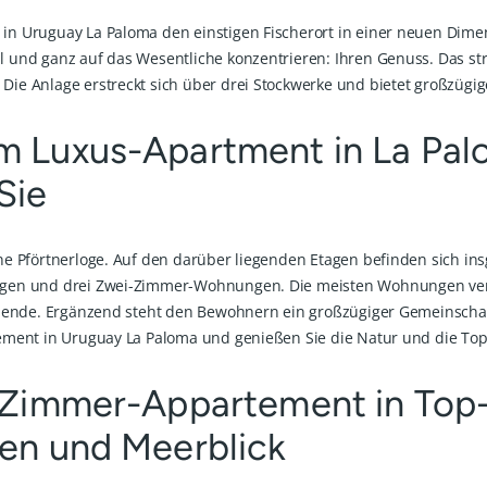
in Uruguay La Paloma den einstigen Fischerort in einer neuen Dime
 und ganz auf das Wesentliche konzentrieren: Ihren Genuss. Das str
Die Anlage erstreckt sich über drei Stockwerke und bietet großzügi
 Luxus-Apartment in La Palo
Sie
ne Pförtnerloge. Auf den darüber liegenden Etagen befinden sich ins
ngen und drei Zwei-Zimmer-Wohnungen. Die meisten Wohnungen verf
Abende. Ergänzend steht den Bewohnern ein großzügiger Gemeinschaft
tement in Uruguay La Paloma und genießen Sie die Natur und die To
n-Zimmer-Appartement in Top
en und Meerblick