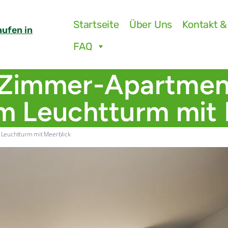
Startseite
Über Uns
Kontakt &
aufen in
FAQ
-Zimmer-Apartmen
m Leuchtturm mit 
 Leuchtturm mit Meerblick