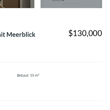
$130,000
it Meerblick
Bebaut
:
55
m²