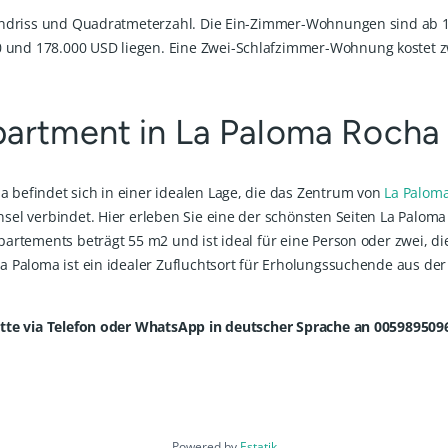
undriss und Quadratmeterzahl. Die Ein-Zimmer-Wohnungen sind ab 13
und 178.000 USD liegen. Eine Zwei-Schlafzimmer-Wohnung kostet zw
artment in La Paloma Rocha
befindet sich in einer idealen Lage, die das Zentrum von
La Palom
sel verbindet. Hier erleben Sie eine der schönsten Seiten La Paloma
partements beträgt 55 m2 und ist ideal für eine Person oder zwei, 
a Paloma ist ein idealer Zufluchtsort für Erholungssuchende aus de
itte via Telefon oder WhatsApp in deutscher Sprache an 005989509
Powered by
Estatik