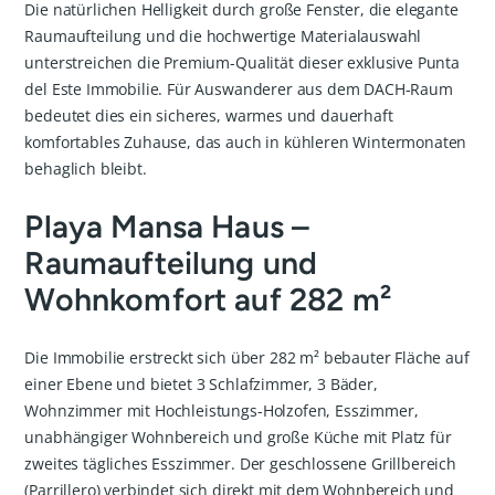
Die natürlichen Helligkeit durch große Fenster, die elegante
Raumaufteilung und die hochwertige Materialauswahl
unterstreichen die Premium-Qualität dieser exklusive Punta
del Este Immobilie. Für Auswanderer aus dem DACH-Raum
bedeutet dies ein sicheres, warmes und dauerhaft
komfortables Zuhause, das auch in kühleren Wintermonaten
behaglich bleibt.
Playa Mansa Haus –
Raumaufteilung und
Wohnkomfort auf 282 m²
Die Immobilie erstreckt sich über 282 m² bebauter Fläche auf
einer Ebene und bietet 3 Schlafzimmer, 3 Bäder,
Wohnzimmer mit Hochleistungs-Holzofen, Esszimmer,
unabhängiger Wohnbereich und große Küche mit Platz für
zweites tägliches Esszimmer. Der geschlossene Grillbereich
(Parrillero) verbindet sich direkt mit dem Wohnbereich und