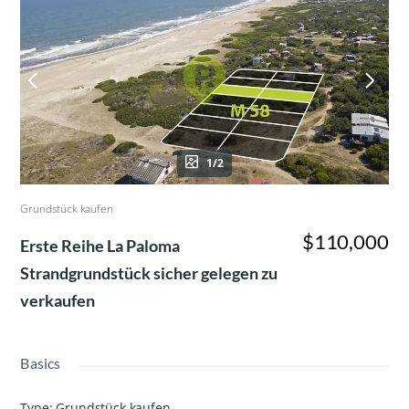
1/2
Grundstück kaufen
$110,000
Erste Reihe La Paloma
Strandgrundstück sicher gelegen zu
verkaufen
Basics
Type
:
Grundstück kaufen