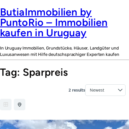
ButiaImmobilien by
PuntoRio – Immobilien
kaufen in Uruguay
In Uruguay Immobilien, Grundstücke, Häuser, Landgüter und
Luxusanwesen mit Hilfe deutschsprachiger Experten kaufen
Tag:
Sparpreis
2 results