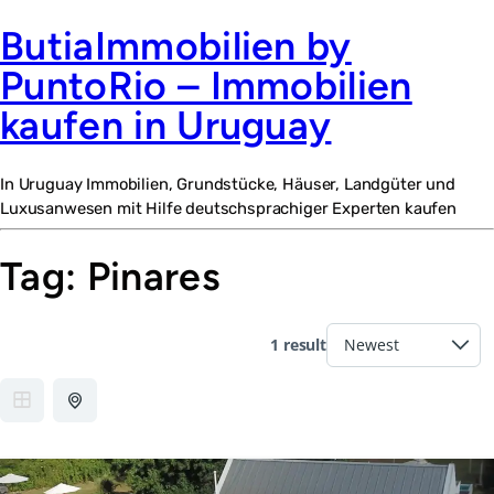
ButiaImmobilien by
PuntoRio – Immobilien
kaufen in Uruguay
In Uruguay Immobilien, Grundstücke, Häuser, Landgüter und
Luxusanwesen mit Hilfe deutschsprachiger Experten kaufen
Tag:
Pinares
1 result