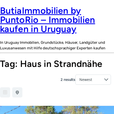
ButiaImmobilien by
PuntoRio – Immobilien
kaufen in Uruguay
In Uruguay Immobilien, Grundstücke, Häuser, Landgüter und
Luxusanwesen mit Hilfe deutschsprachiger Experten kaufen
Tag:
Haus in Strandnähe
2 results