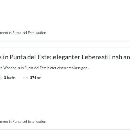
ent in Punta del Este kaufen
in Punta del Este: eleganter Lebensstil nah a
e Wohnhaus in Punta del Este bietet einen erstklassigen...
3
baths
374
m²
ent in Punta del Este kaufen