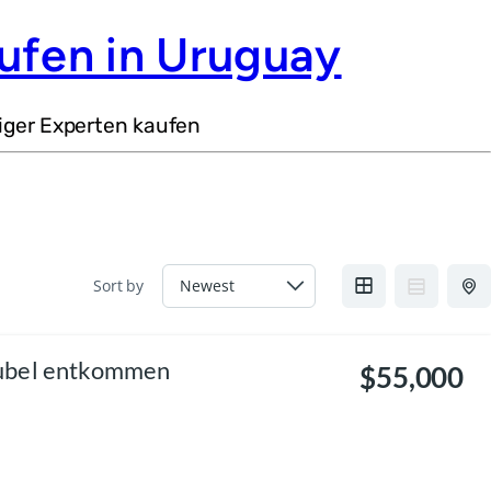
ufen in Uruguay
iger Experten kaufen
Sort by
rubel entkommen
$55,000