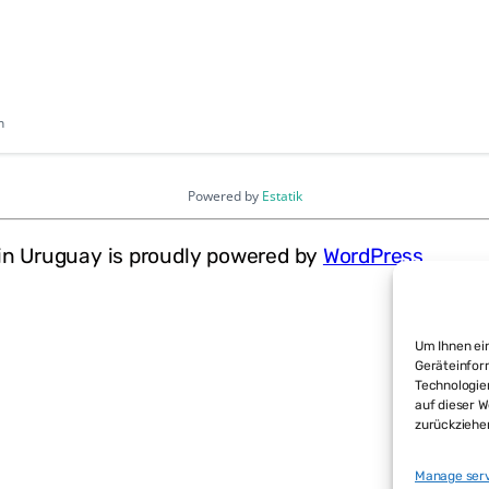
n
Powered by
Estatik
in Uruguay is proudly powered by
WordPress
Um Ihnen ein
Geräteinfor
Technologie
auf dieser W
zurückziehe
Manage ser