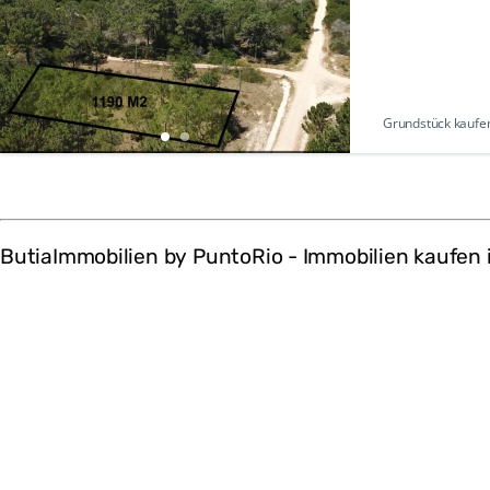
Grundstück kaufe
ButiaImmobilien by PuntoRio - Immobilien kaufen 