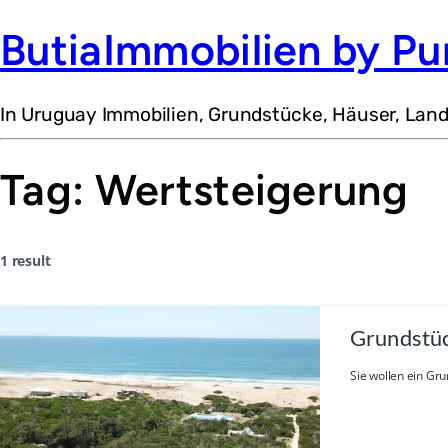
ButiaImmobilien by Pu
In Uruguay Immobilien, Grundstücke, Häuser, Lan
Tag:
Wertsteigerung
1 result
Grundstüc
Sie wollen ein Gr