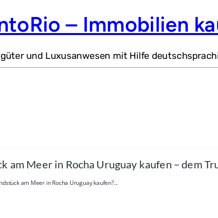
ntoRio – Immobilien ka
dgüter und Luxusanwesen mit Hilfe deutschsprach
k am Meer in Rocha Uruguay kaufen – dem T
undstück am Meer in Rocha Uruguay kaufen?...