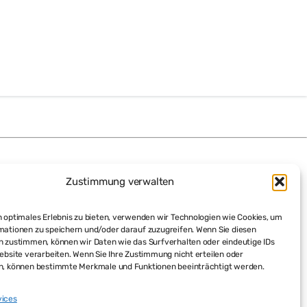
Zustimmung verwalten
 optimales Erlebnis zu bieten, verwenden wir Technologien wie Cookies, um
mationen zu speichern und/oder darauf zuzugreifen. Wenn Sie diesen
n zustimmen, können wir Daten wie das Surfverhalten oder eindeutige IDs
ebsite verarbeiten. Wenn Sie Ihre Zustimmung nicht erteilen oder
n, können bestimmte Merkmale und Funktionen beeinträchtigt werden.
vices