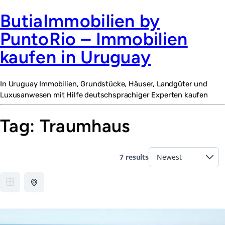
ButiaImmobilien by
PuntoRio – Immobilien
kaufen in Uruguay
In Uruguay Immobilien, Grundstücke, Häuser, Landgüter und
Luxusanwesen mit Hilfe deutschsprachiger Experten kaufen
Tag:
Traumhaus
7 results