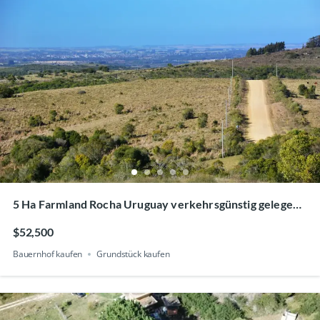
5 Ha Farmland Rocha Uruguay verkehrsgünstig gelegen
zu verkaufen
$52,500
Bauernhof kaufen
Grundstück kaufen