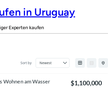
ufen in Uruguay
iger Experten kaufen
Sort by
ves Wohnen am Wasser
$1,100,000