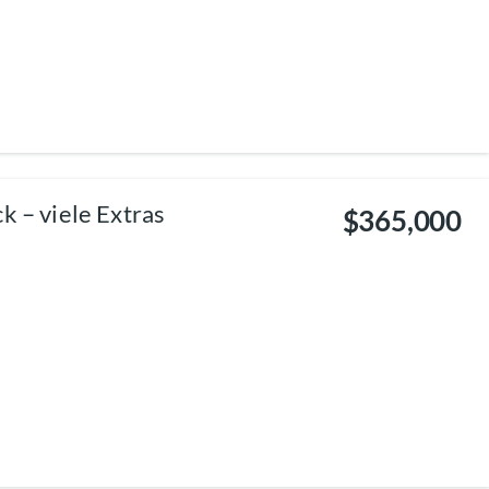
k – viele Extras
$365,000