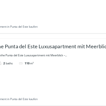
ent in Punta del Este kaufen
he Punta del Este Luxusapartment mit Meerblic
eihe Punta del Este Luxusapartment mit Meerblick –...
2
baths
110
m²
ent in Punta del Este kaufen