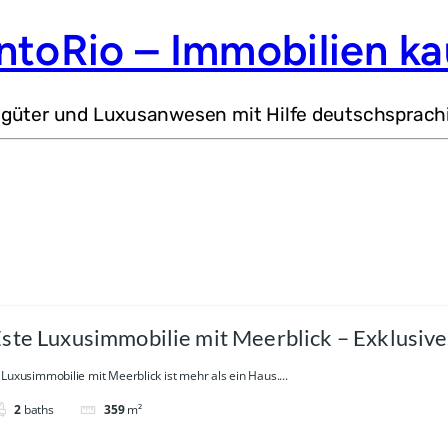
ntoRio – Immobilien ka
dgüter und Luxusanwesen mit Hilfe deutschsprach
ste Luxusimmobilie mit Meerblick – Exklusi
Luxusimmobilie mit Meerblick ist mehr als ein Haus....
2
baths
359
m²