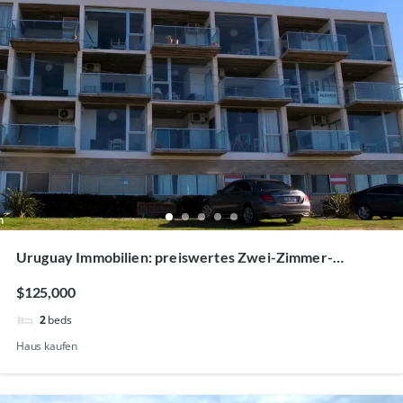
Uruguay Immobilien: preiswertes Zwei-Zimmer-
Appartement mit Meerblick 125 000 US-Dollar
$125,000
2
beds
Haus kaufen