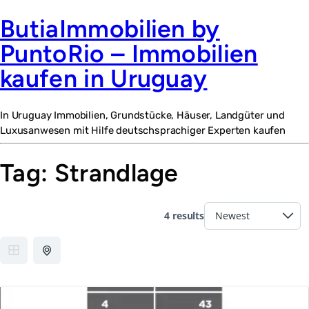
ButiaImmobilien by
PuntoRio – Immobilien
kaufen in Uruguay
In Uruguay Immobilien, Grundstücke, Häuser, Landgüter und
Luxusanwesen mit Hilfe deutschsprachiger Experten kaufen
Tag:
Strandlage
4 results