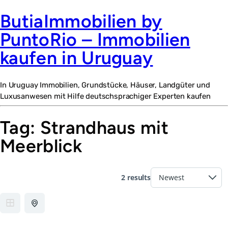
ButiaImmobilien by
PuntoRio – Immobilien
kaufen in Uruguay
In Uruguay Immobilien, Grundstücke, Häuser, Landgüter und
Luxusanwesen mit Hilfe deutschsprachiger Experten kaufen
Tag:
Strandhaus mit
Meerblick
2 results