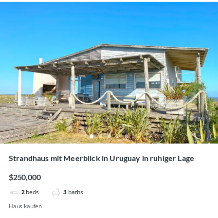
Strandhaus mit Meerblick in Uruguay in ruhiger Lage
$250,000
2
beds
3
baths
Haus kaufen