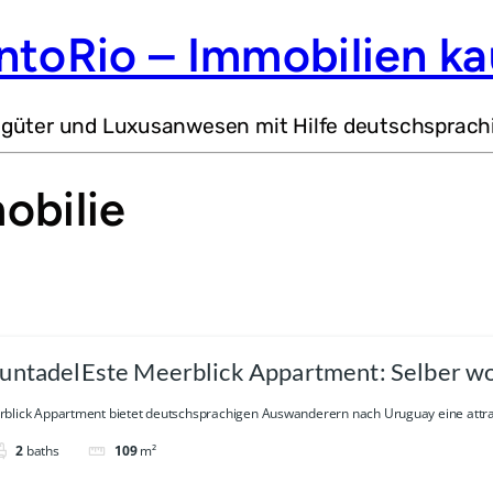
ntoRio – Immobilien ka
dgüter und Luxusanwesen mit Hilfe deutschsprach
obilie
untadelEste Meerblick Appartment: Selber wo
blick Appartment bietet deutschsprachigen Auswanderern nach Uruguay eine attrak
2
baths
109
m²