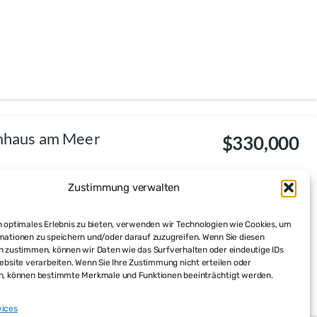
umhaus am Meer
$330,000
Zustimmung verwalten
 optimales Erlebnis zu bieten, verwenden wir Technologien wie Cookies, um
mationen zu speichern und/oder darauf zuzugreifen. Wenn Sie diesen
n zustimmen, können wir Daten wie das Surfverhalten oder eindeutige IDs
ebsite verarbeiten. Wenn Sie Ihre Zustimmung nicht erteilen oder
n, können bestimmte Merkmale und Funktionen beeinträchtigt werden.
vices