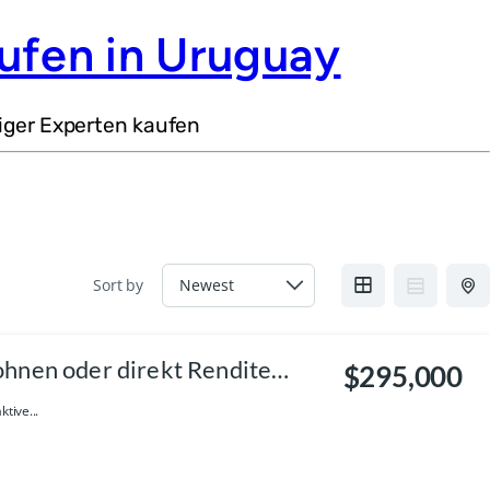
ufen in Uruguay
iger Experten kaufen
Sort by
hnen oder direkt Rendite
$295,000
tive...