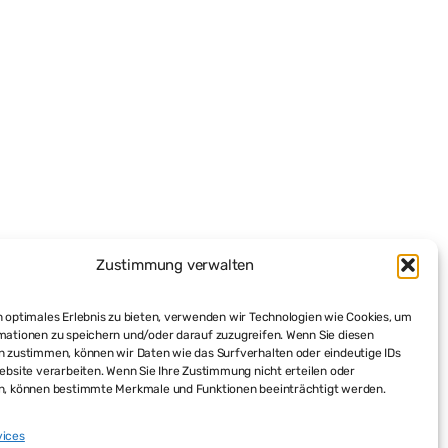
Zustimmung verwalten
 optimales Erlebnis zu bieten, verwenden wir Technologien wie Cookies, um
mationen zu speichern und/oder darauf zuzugreifen. Wenn Sie diesen
n zustimmen, können wir Daten wie das Surfverhalten oder eindeutige IDs
ebsite verarbeiten. Wenn Sie Ihre Zustimmung nicht erteilen oder
n, können bestimmte Merkmale und Funktionen beeinträchtigt werden.
vices