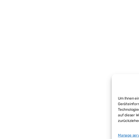
Um Ihnen ein
Geräteinfor
Technologie
auf dieser W
zurückziehe
Manage ser