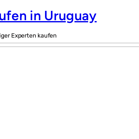
ufen in Uruguay
iger Experten kaufen