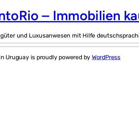
ntoRio – Immobilien ka
dgüter und Luxusanwesen mit Hilfe deutschsprach
in Uruguay is proudly powered by
WordPress