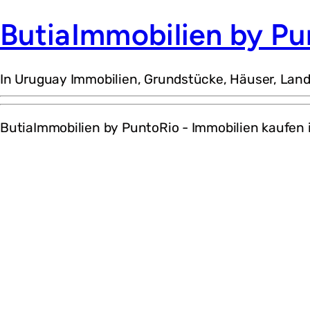
ButiaImmobilien by Pu
In Uruguay Immobilien, Grundstücke, Häuser, Lan
ButiaImmobilien by PuntoRio - Immobilien kaufen 