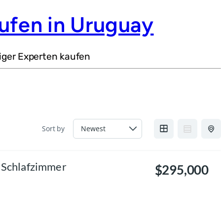
ufen in Uruguay
iger Experten kaufen
Sort by
3 Schlafzimmer
$295,000