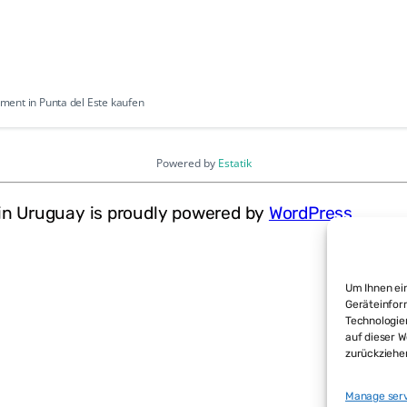
ent in Punta del Este kaufen
Powered by
Estatik
in Uruguay is proudly powered by
WordPress
Um Ihnen ein
Geräteinfor
Technologie
auf dieser W
zurückziehe
Manage ser