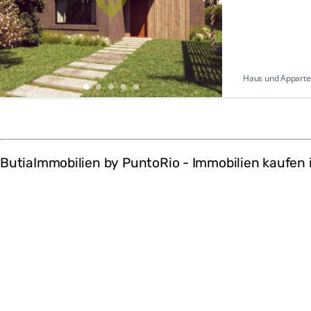
Haus und Appartem
ButiaImmobilien by PuntoRio - Immobilien kaufen 