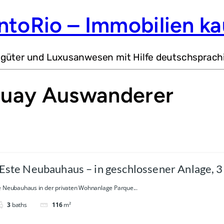
ntoRio – Immobilien ka
dgüter und Luxusanwesen mit Hilfe deutschsprach
uay Auswanderer
 Este Neubauhaus – in geschlossener Anlage, 
e Neubauhaus in der privaten Wohnanlage Parque...
3
baths
116
m²