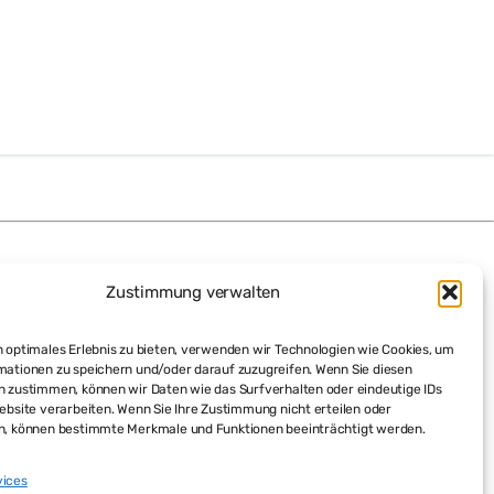
Zustimmung verwalten
 optimales Erlebnis zu bieten, verwenden wir Technologien wie Cookies, um
mationen zu speichern und/oder darauf zuzugreifen. Wenn Sie diesen
n zustimmen, können wir Daten wie das Surfverhalten oder eindeutige IDs
ebsite verarbeiten. Wenn Sie Ihre Zustimmung nicht erteilen oder
n, können bestimmte Merkmale und Funktionen beeinträchtigt werden.
vices