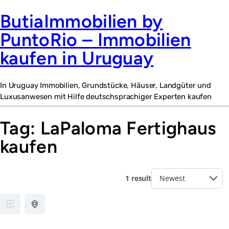
ButiaImmobilien by
PuntoRio – Immobilien
kaufen in Uruguay
In Uruguay Immobilien, Grundstücke, Häuser, Landgüter und
Luxusanwesen mit Hilfe deutschsprachiger Experten kaufen
Tag:
LaPaloma Fertighaus
kaufen
1 result