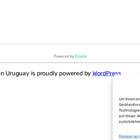
Powered by
Estatik
in Uruguay is proudly powered by
WordPress
Um Ihnen ein
Geräteinfor
Technologie
auf dieser W
zurückziehe
Manage ser