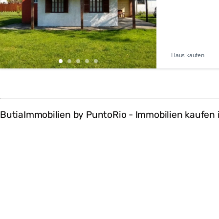
Haus kaufen
ButiaImmobilien by PuntoRio - Immobilien kaufen 