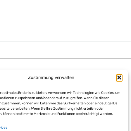
Zustimmung verwalten
 optimales Erlebnis zu bieten, verwenden wir Technologien wie Cookies, um
mationen zu speichern und/oder darauf zuzugreifen. Wenn Sie diesen
n zustimmen, können wir Daten wie das Surfverhalten oder eindeutige IDs
ebsite verarbeiten. Wenn Sie Ihre Zustimmung nicht erteilen oder
n, können bestimmte Merkmale und Funktionen beeinträchtigt werden.
vices