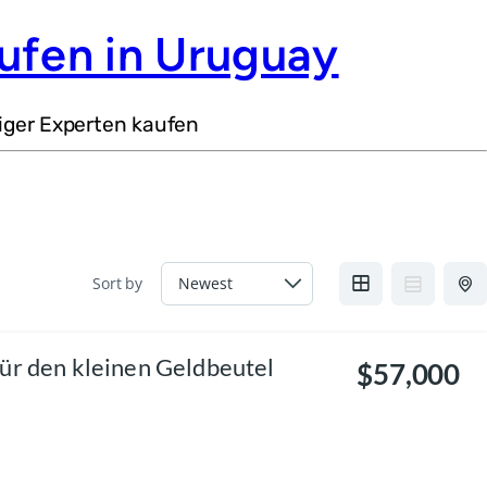
ufen in Uruguay
iger Experten kaufen
Sort by
ür den kleinen Geldbeutel
$57,000