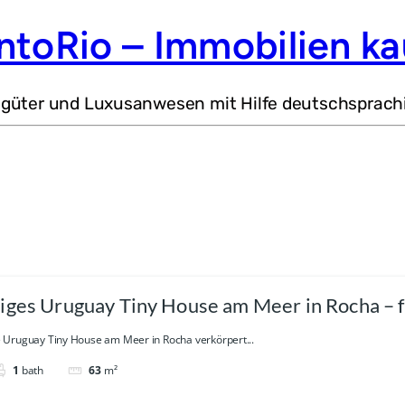
ntoRio – Immobilien ka
dgüter und Luxusanwesen mit Hilfe deutschsprach
iges Uruguay Tiny House am Meer in Rocha – f
Uruguay Tiny House am Meer in Rocha verkörpert...
1
bath
63
m²