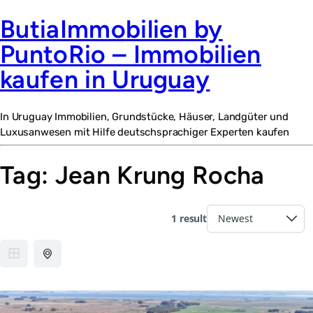
ButiaImmobilien by
PuntoRio – Immobilien
kaufen in Uruguay
In Uruguay Immobilien, Grundstücke, Häuser, Landgüter und
Luxusanwesen mit Hilfe deutschsprachiger Experten kaufen
Tag:
Jean Krung Rocha
1 result