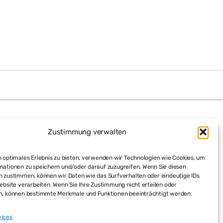
Zustimmung verwalten
 optimales Erlebnis zu bieten, verwenden wir Technologien wie Cookies, um
mationen zu speichern und/oder darauf zuzugreifen. Wenn Sie diesen
n zustimmen, können wir Daten wie das Surfverhalten oder eindeutige IDs
ebsite verarbeiten. Wenn Sie Ihre Zustimmung nicht erteilen oder
n, können bestimmte Merkmale und Funktionen beeinträchtigt werden.
vices