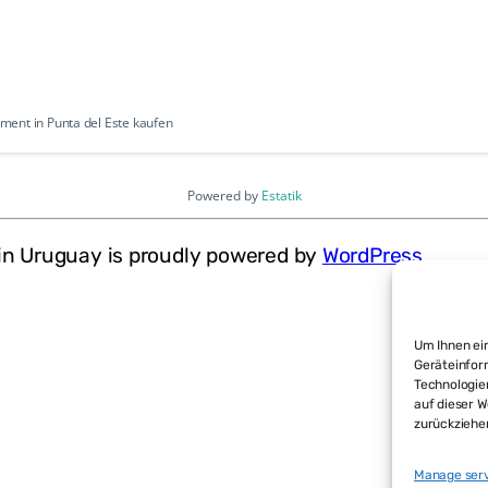
ent in Punta del Este kaufen
Powered by
Estatik
in Uruguay is proudly powered by
WordPress
Um Ihnen ein
Geräteinfor
Technologie
auf dieser W
zurückziehe
Manage ser