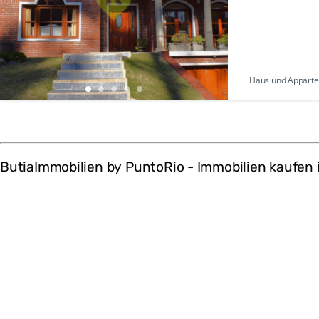
Haus und Appartem
ButiaImmobilien by PuntoRio - Immobilien kaufen 