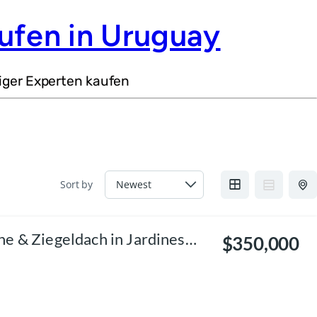
ufen in Uruguay
iger Experten kaufen
Sort by
e & Ziegeldach in Jardines
$350,000