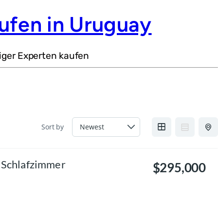
ufen in Uruguay
iger Experten kaufen
Sort by
3 Schlafzimmer
$295,000