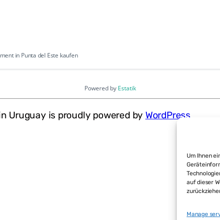
ent in Punta del Este kaufen
Powered by
Estatik
in Uruguay is proudly powered by
WordPress
Um Ihnen ein
Geräteinfor
Technologie
auf dieser W
zurückziehe
Manage ser