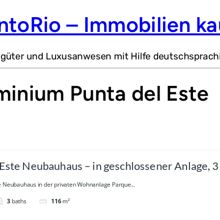
ntoRio – Immobilien ka
dgüter und Luxusanwesen mit Hilfe deutschsprach
minium Punta del Este
 Este Neubauhaus – in geschlossener Anlage, 
e Neubauhaus in der privaten Wohnanlage Parque...
3
baths
116
m²