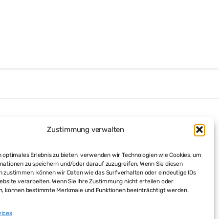
Zustimmung verwalten
 optimales Erlebnis zu bieten, verwenden wir Technologien wie Cookies, um
mationen zu speichern und/oder darauf zuzugreifen. Wenn Sie diesen
n zustimmen, können wir Daten wie das Surfverhalten oder eindeutige IDs
ebsite verarbeiten. Wenn Sie Ihre Zustimmung nicht erteilen oder
n, können bestimmte Merkmale und Funktionen beeinträchtigt werden.
vices