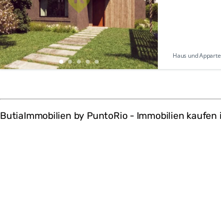
Haus und Appartem
ButiaImmobilien by PuntoRio - Immobilien kaufen 