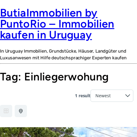
ButiaImmobilien by
PuntoRio – Immobilien
kaufen in Uruguay
In Uruguay Immobilien, Grundstücke, Häuser, Landgüter und
Luxusanwesen mit Hilfe deutschsprachiger Experten kaufen
Tag:
Einliegerwohung
1 result