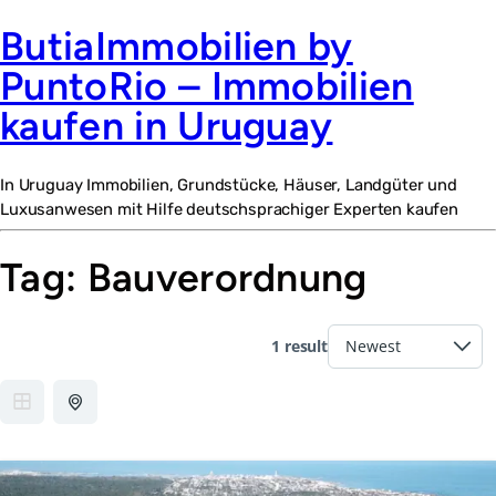
ButiaImmobilien by
PuntoRio – Immobilien
kaufen in Uruguay
In Uruguay Immobilien, Grundstücke, Häuser, Landgüter und
Luxusanwesen mit Hilfe deutschsprachiger Experten kaufen
Tag:
Bauverordnung
1 result