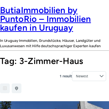
ButiaImmobilien by
PuntoRio – Immobilien
kaufen in Uruguay
In Uruguay Immobilien, Grundstücke, Häuser, Landgüter und
Luxusanwesen mit Hilfe deutschsprachiger Experten kaufen
Tag:
3-Zimmer-Haus
1 result